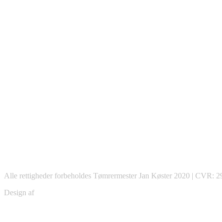
Alle rettigheder forbeholdes Tømrermester Jan Køster 2020 | CVR: 
Design af
Christian Schou