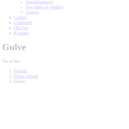
Specialopgaver
Nye døre og vinduer
Tømrer
Galleri
Udtalelser
Om Jan
Kontakt
Gulve
Du er her:
Forside
Photo Album
Gulve