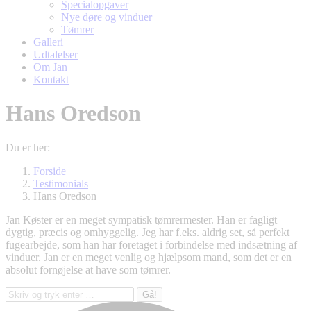
Specialopgaver
Nye døre og vinduer
Tømrer
Galleri
Udtalelser
Om Jan
Kontakt
Hans Oredson
Du er her:
Forside
Testimonials
Hans Oredson
Jan Køster er en meget sympatisk tømrermester. Han er fagligt
dygtig, præcis og omhyggelig. Jeg har f.eks. aldrig set, så perfekt
fugearbejde, som han har foretaget i forbindelse med indsætning af
vinduer. Jan er en meget venlig og hjælpsom mand, som det er en
absolut fornøjelse at have som tømrer.
Søg: