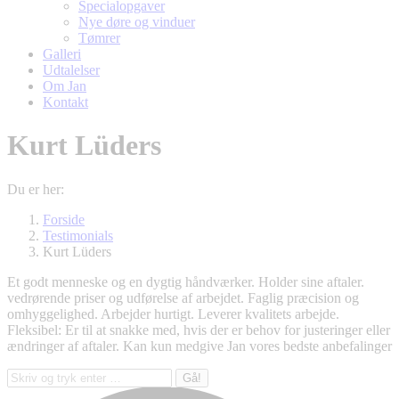
Specialopgaver
Nye døre og vinduer
Tømrer
Galleri
Udtalelser
Om Jan
Kontakt
Kurt Lüders
Du er her:
Forside
Testimonials
Kurt Lüders
Et godt menneske og en dygtig håndværker. Holder sine aftaler.
vedrørende priser og udførelse af arbejdet. Faglig præcision og
omhyggelighed. Arbejder hurtigt. Leverer kvalitets arbejde.
Fleksibel: Er til at snakke med, hvis der er behov for justeringer eller
ændringer af aftaler. Kan kun medgive Jan vores bedste anbefalinger
Søg: