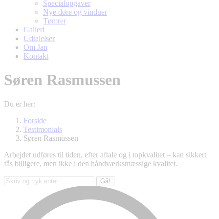
Specialopgaver
Nye døre og vinduer
Tømrer
Galleri
Udtalelser
Om Jan
Kontakt
Søren Rasmussen
Du er her:
Forside
Testimonials
Søren Rasmussen
Arbejdet udføres til tiden, efter aftale og i topkvalitet – kan sikkert
fås billigere, men ikke i den håndværksmæssige kvalitet.
Søg: